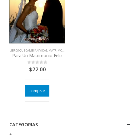
LIBROS QUE CAMBIAN VIDAS
,
MATRIMONIOS - PAREJAS
Para Un Matrimonio Feliz
$
22.00
0
out of 5
comprar
CATEGORIAS
*