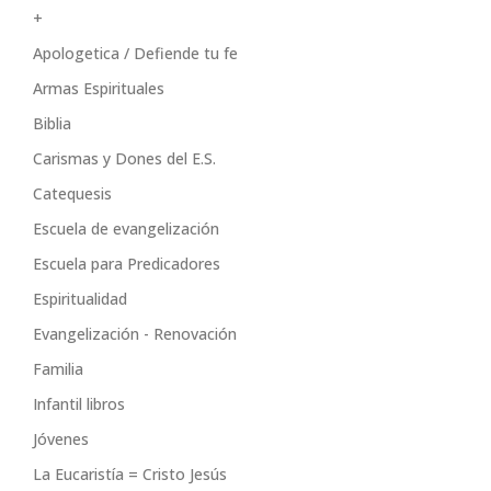
+
Apologetica / Defiende tu fe
Armas Espirituales
Biblia
Carismas y Dones del E.S.
Catequesis
Escuela de evangelización
Escuela para Predicadores
Espiritualidad
Evangelización - Renovación
Familia
Infantil libros
Jóvenes
La Eucaristía = Cristo Jesús