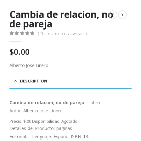
Cambia de relacion, no
de pareja
( There are no reviews yet. )
0
out of 5
$
0.00
Alberto Jose Linero
DESCRIPTION
Cambia de relacion, no de pareja
– Libro
Autor:
Alberto Jose Linero
Precio: $.00 Disponibilidad: Agotado
Detalles del Producto: paginas
Editorial: – Lenguaje: Español ISBN-13: