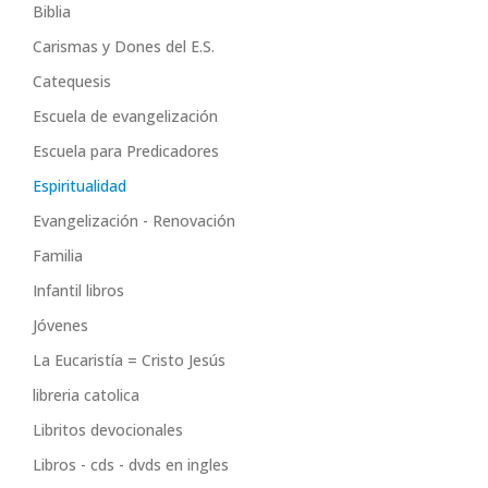
Biblia
Carismas y Dones del E.S.
Catequesis
Escuela de evangelización
Escuela para Predicadores
Espiritualidad
Evangelización - Renovación
Familia
Infantil libros
Jóvenes
La Eucaristía = Cristo Jesús
libreria catolica
Libritos devocionales
Libros - cds - dvds en ingles