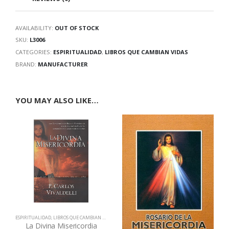
AVAILABILITY:
OUT OF STOCK
SKU:
L3006
CATEGORIES:
ESPIRITUALIDAD
,
LIBROS QUE CAMBIAN VIDAS
BRAND:
MANUFACTURER
YOU MAY ALSO LIKE…
ESPIRITUALIDAD
,
LIBROS QUE CAMBIAN VIDAS
La Divina Misericordia