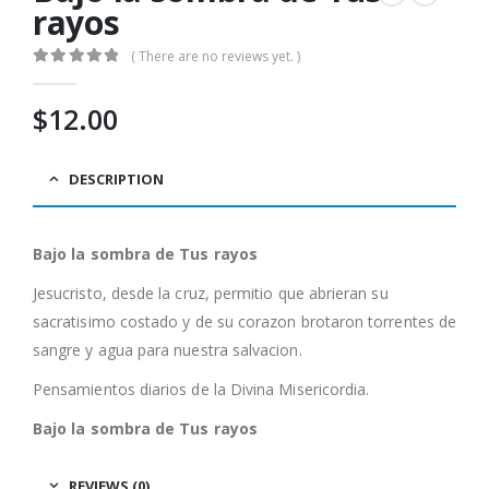
rayos
( There are no reviews yet. )
0
out of 5
$
12.00
DESCRIPTION
Bajo la sombra de Tus rayos
Jesucristo, desde la cruz, permitio que abrieran su
sacratisimo costado y de su corazon brotaron torrentes de
sangre y agua para nuestra salvacion.
Pensamientos diarios de la Divina Misericordia.
Bajo la sombra de Tus rayos
REVIEWS (0)