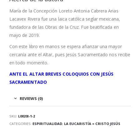
María de la Concepción Loreto Antonia Cabrera Arias
Lacavex Rivera fue una laica católica seglar mexicana,
fundadora de las Obras de la Cruz. Fue beatificada en
mayo de 2019.
Con este libro en manos se espera afianzar una mayor
cercanía ante el Altar, pues Jesús Sacramentado nos recibe
en todo momento.
ANTE EL ALTAR BREVES COLOQUIOS CON JESÚS
SACRAMENTADO
REVIEWS (0)
SKU:
L0020I-1-2
CATEGORIES:
ESPIRITUALIDAD
,
LA EUCARISTÍA = CRISTO JESÚS