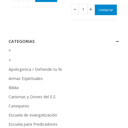
comprar
CATEGORIAS
*
+
Apologetica / Defiende tu fe
Armas Espirituales
Biblia
Carismas y Dones del E.S.
Catequesis
Escuela de evangelización
Escuela para Predicadores