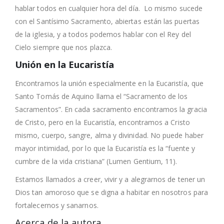
hablar todos en cualquier hora del día. Lo mismo sucede
con el Santísimo Sacramento, abiertas están las puertas
de la iglesia, y a todos podemos hablar con el Rey del
Cielo siempre que nos plazca.
Unión en la Eucaristía
Encontramos la unión especialmente en la Eucaristía, que
Santo Tomás de Aquino llama el “Sacramento de los
Sacramentos”. En cada sacramento encontramos la gracia
de Cristo, pero en la Eucaristía, encontramos a Cristo
mismo, cuerpo, sangre, alma y divinidad. No puede haber
mayor intimidad, por lo que la Eucaristía es la “fuente y
cumbre de la vida cristiana” (Lumen Gentium, 11).
Estamos llamados a creer, vivir y a alegrarnos de tener un
Dios tan amoroso que se digna a habitar en nosotros para
fortalecernos y sanarnos.
Acerca de la autora