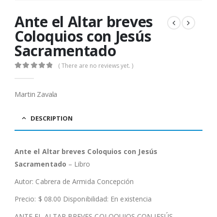
Ante el Altar breves
Coloquios con Jesús
Sacramentado
( There are no reviews yet. )
0
out of 5
Martin Zavala
DESCRIPTION
Ante el Altar breves Coloquios con Jesús
Sacramentado
– Libro
Autor: Cabrera de Armida Concepción
Precio: $ 08.00 Disponibilidad: En existencia
ANTE EL ALTAR BREVES COLOQUIOS CON JESÚS