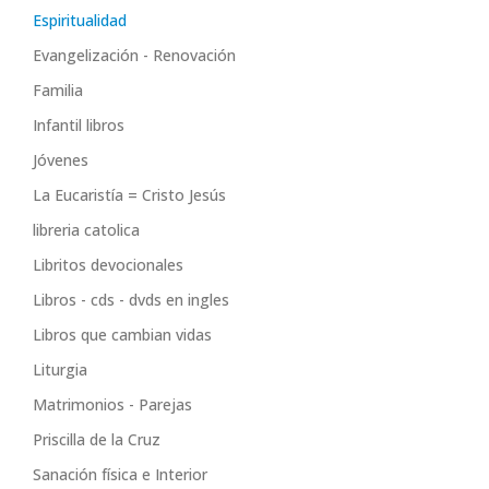
Espiritualidad
Evangelización - Renovación
Familia
Infantil libros
Jóvenes
La Eucaristía = Cristo Jesús
libreria catolica
Libritos devocionales
Libros - cds - dvds en ingles
Libros que cambian vidas
Liturgia
Matrimonios - Parejas
Priscilla de la Cruz
Sanación física e Interior