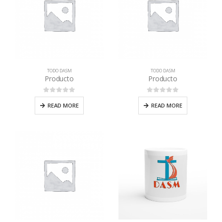
TODO DASM
TODO DASM
Producto
Producto
0
out of 5
0
out of 5
READ MORE
READ MORE