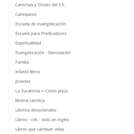
Carismas y Dones del E.S.
Catequesis
Escuela de evangelización
Escuela para Predicadores
Espiritualidad
Evangelización - Renovación
Familia
Infantil libros
Jóvenes
La Eucaristía = Cristo Jesús
libreria catolica
Libritos devocionales
Libros - cds - dvds en ingles
Libros que cambian vidas