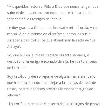
“Mis queridos lectores: Pido a Dios que nunca tengan que
sufrir el desengaño que yo experimenté al descubrir la
falsedad de los testigos de Jehová.
Le doy gracias a Dios por su bondad y misericordia, ya que
me salvó de hundirme en el ateísmo, como les suele
suceder a casi todos los que abandonan la secta de “La
Atalaya”.
Yo, que viví en la Iglesia Católica durante 28 años, y
después fui enemigo enconado de ella, he vuelto al seno
de la misma.
Soy católico, y deseo reparar de alguna manera el daño
que hice, escribiendo para alejar a las ovejas del redil de
Cristo, contra los falsos profetas llamados testigos de
Jehová.”
El autor fue miembro de la secta de los Testigos de Jehová