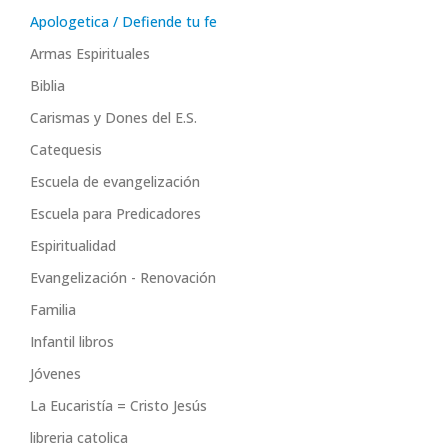
Apologetica / Defiende tu fe
Armas Espirituales
Biblia
Carismas y Dones del E.S.
Catequesis
Escuela de evangelización
Escuela para Predicadores
Espiritualidad
Evangelización - Renovación
Familia
Infantil libros
Jóvenes
La Eucaristía = Cristo Jesús
libreria catolica