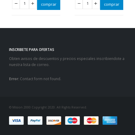
comprar
comprar
,
LIBROS QUE CAMBIAN VIDAS
INSCRIBETE PARA OFERTAS
Obten avisos de descuentos y precios especiales inscribiendote a
nuestra lista de correo.
Error:
Contact form not found.
© Mision 2000 Copyright 2020. All Rights Reserved.