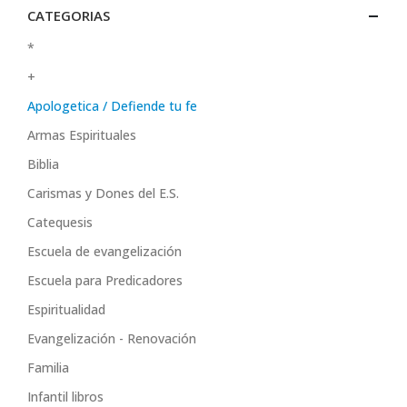
CATEGORIAS
*
+
Apologetica / Defiende tu fe
Armas Espirituales
Biblia
Carismas y Dones del E.S.
Catequesis
Escuela de evangelización
Escuela para Predicadores
Espiritualidad
Evangelización - Renovación
Familia
Infantil libros