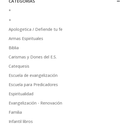
CATEGORIAS
*
+
Apologetica / Defiende tu fe
Armas Espirituales
Biblia
Carismas y Dones del E.S.
Catequesis
Escuela de evangelización
Escuela para Predicadores
Espiritualidad
Evangelización - Renovación
Familia
Infantil libros