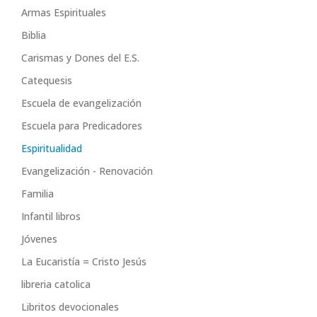
Armas Espirituales
Biblia
Carismas y Dones del E.S.
Catequesis
Escuela de evangelización
Escuela para Predicadores
Espiritualidad
Evangelización - Renovación
Familia
Infantil libros
Jóvenes
La Eucaristía = Cristo Jesús
libreria catolica
Libritos devocionales