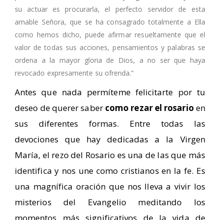
su actuar es procurarla, el perfecto servidor de esta
amable Señora, que se ha consagrado totalmente a Ella
como hemos dicho, puede afirmar resueltamente que el
valor de todas sus acciones, pensamientos y palabras se
ordena a la mayor gloria de Dios, a no ser que haya
revocado expresamente su ofrenda.”
Antes que nada permíteme felicitarte por tu
deseo de querer saber
como rezar el rosario
en
sus diferentes formas. Entre todas las
devociones que hay dedicadas a la Virgen
María, el rezo del Rosario es una de las que más
identifica y nos une como cristianos en la fe. Es
una magnífica oración que nos lleva a vivir los
misterios del Evangelio meditando los
momentos más significativos de la vida de