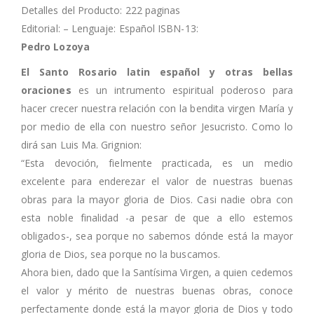
Detalles del Producto: 222 paginas
Editorial: – Lenguaje: Español ISBN-13:
Pedro Lozoya
El Santo Rosario latin español y otras bellas
oraciones
es un intrumento espiritual poderoso para
hacer crecer nuestra relación con la bendita virgen María y
por medio de ella con nuestro señor Jesucristo. Como lo
dirá san Luis Ma. Grignion:
“Esta devoción, fielmente practicada, es un medio
excelente para enderezar el valor de nuestras buenas
obras para la mayor gloria de Dios. Casi nadie obra con
esta noble finalidad -a pesar de que a ello estemos
obligados-, sea porque no sabemos dónde está la mayor
gloria de Dios, sea porque no la buscamos.
Ahora bien, dado que la Santísima Virgen, a quien cedemos
el valor y mérito de nuestras buenas obras, conoce
perfectamente donde está la mayor gloria de Dios y todo