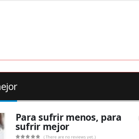
mejor
Para sufrir menos, para
sufrir mejor
( There are no reviews yet. )