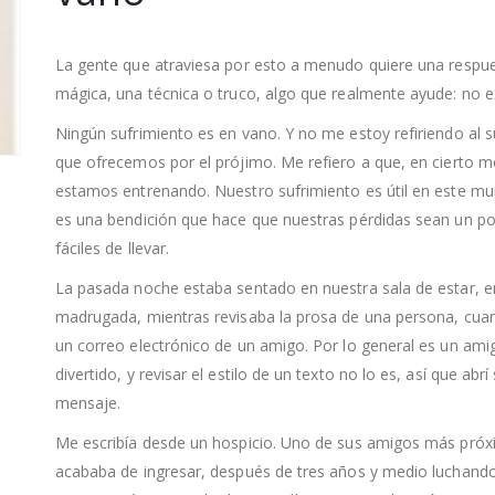
La gente que atraviesa por esto a menudo quiere una respu
mágica, una técnica o truco, algo que realmente ayude: no e
Ningún sufrimiento es en vano. Y no me estoy refiriendo al s
que ofrecemos por el prójimo. Me refiero a que, en cierto 
estamos entrenando. Nuestro sufrimiento es útil en este m
es una bendición que hace que nuestras pérdidas sean un 
fáciles de llevar.
La pasada noche estaba sentado en nuestra sala de estar, e
madrugada, mientras revisaba la prosa de una persona, cua
un correo electrónico de un amigo. Por lo general es un ami
divertido, y revisar el estilo de un texto no lo es, así que abrí
mensaje.
Me escribía desde un hospicio. Uno de sus amigos más pró
acababa de ingresar, después de tres años y medio luchand