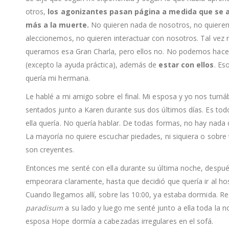
otros,
los agonizantes pasan página a medida que se 
más a la muerte.
No quieren nada de nosotros, no quieren
aleccionemos, no quieren interactuar con nosotros. Tal vez
queramos esa Gran Charla, pero ellos no. No podemos hace
(excepto la ayuda práctica), además de
estar con ellos
. Es
quería mi hermana.
Le hablé a mi amigo sobre el final. Mi esposa y yo nos tur
sentados junto a Karen durante sus dos últimos días. Es tod
ella quería. No quería hablar. De todas formas, no hay nada 
La mayoría no quiere escuchar piedades, ni siquiera o sobre 
son creyentes.
Entonces me senté con ella durante su última noche, despu
empeorara claramente, hasta que decidió que quería ir al hos
Cuando llegamos allí, sobre las 10:00, ya estaba dormida. 
paradisum
a su lado y luego me senté junto a ella toda la n
esposa Hope dormía a cabezadas irregulares en el sofá.