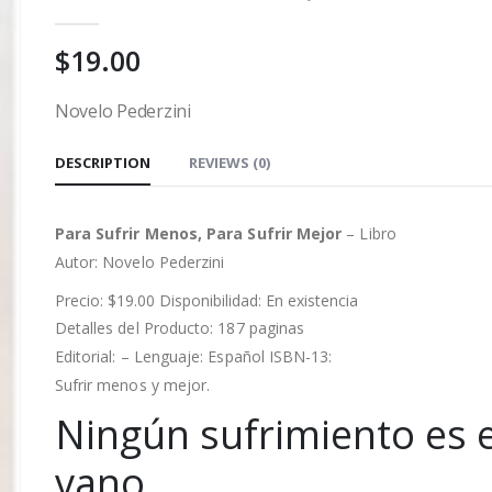
0
out of 5
$
19.00
Novelo Pederzini
DESCRIPTION
REVIEWS (0)
Para Sufrir Menos, Para Sufrir Mejor
– Libro
Autor:
Novelo Pederzini
Precio: $19.00 Disponibilidad: En existencia
Detalles del Producto: 187 paginas
Editorial: – Lenguaje: Español ISBN-13:
Sufrir menos y mejor.
Ningún sufrimiento es 
vano