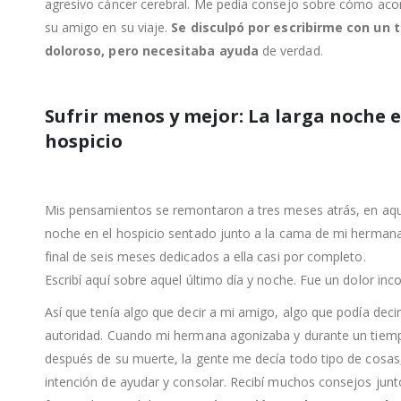
agresivo cáncer cerebral. Me pedía consejo sobre cómo ac
su amigo en su viaje.
Se disculpó por escribirme con un 
doloroso, pero necesitaba ayuda
de verdad.
Sufrir menos y mejor: La larga noche e
hospicio
Mis pensamientos se remontaron a tres meses atrás, en aque
noche en el hospicio sentado junto a la cama de mi hermana.
final de seis meses dedicados a ella casi por completo.
Escribí aquí sobre aquel último día y noche. Fue un dolor inco
Así que tenía algo que decir a mi amigo, algo que podía deci
autoridad. Cuando mi hermana agonizaba y durante un tiem
después de su muerte, la gente me decía todo tipo de cosas,
intención de ayudar y consolar. Recibí muchos consejos junt