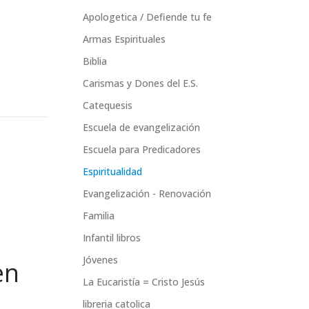
Apologetica / Defiende tu fe
Armas Espirituales
Biblia
Carismas y Dones del E.S.
Catequesis
Escuela de evangelización
Escuela para Predicadores
Espiritualidad
Evangelización - Renovación
Familia
Infantil libros
Jóvenes
en
La Eucaristía = Cristo Jesús
libreria catolica