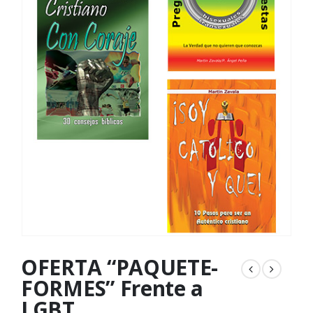
OFERTA “PAQUETE-
FORMES” Frente a
LGBT