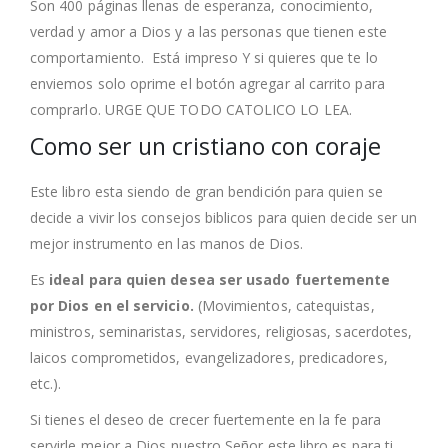
Son 400 páginas llenas de esperanza, conocimiento,
verdad y amor a Dios y a las personas que tienen este
comportamiento. Está impreso Y si quieres que te lo
enviemos solo oprime el botón agregar al carrito para
comprarlo. URGE QUE TODO CATOLICO LO LEA.
Como ser un cristiano con coraje
Este libro esta siendo de gran bendición para quien se
decide a vivir los consejos biblicos para quien decide ser un
mejor instrumento en las manos de Dios.
Es
ideal para quien desea ser usado fuertemente
por Dios en el servicio.
(Movimientos, catequistas,
ministros, seminaristas, servidores, religiosas, sacerdotes,
laicos comprometidos, evangelizadores, predicadores,
etc.).
Si tienes el deseo de crecer fuertemente en la fe para
servirle mejor a Dios nuestro Señor este libro es para ti