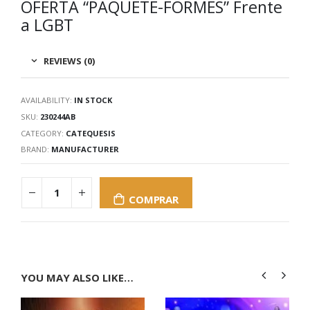
OFERTA “PAQUETE-FORMES” Frente
a LGBT
REVIEWS (0)
AVAILABILITY:
IN STOCK
SKU:
230244AB
CATEGORY:
CATEQUESIS
BRAND:
MANUFACTURER
COMPRAR
YOU MAY ALSO LIKE…