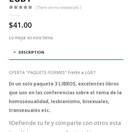
( There are no reviews yet. )
0
out of 5
$
41.00
Lo mejor en este tema
DESCRIPTION
OFERTA “PAQUETE-FORMES” Frente a LGBT
En un solo paquete 3 LIBROS, excelentes libros
que uso en las conferencias sobre el tema de la
homosexualidad, lesbianismo, bisexuales,
transexuales etc.
!!Defiende tu fe y comparte con otros esta