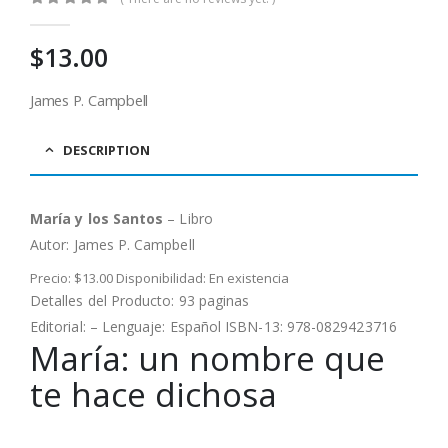
0
out of 5
$
13.00
James P. Campbell
DESCRIPTION
María y los Santos
– Libro
Autor:
James P. Campbell
Precio: $13.00 Disponibilidad: En existencia
Detalles del Producto: 93 paginas
Editorial: – Lenguaje: Español ISBN-13: 978-0829423716
María: un nombre que
te hace dichosa