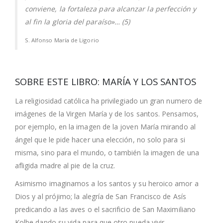
conviene, la fortaleza para alcanzar la perfección y
al fin la gloria del paraíso»… (5)
S. Alfonso María de Ligorio
SOBRE ESTE LIBRO: MARÍA Y LOS SANTOS
La religiosidad católica ha privilegiado un gran numero de
imágenes de la Virgen María y de los santos. Pensamos,
por ejemplo, en la imagen de la joven María mirando al
ángel que le pide hacer una elección, no solo para si
misma, sino para el mundo, o también la imagen de una
afligida madre al pie de la cruz.
Asimismo imaginamos a los santos y su heroico amor a
Dios y al prójimo; la alegría de San Francisco de Asís
predicando a las aves o el sacrificio de San Maximiliano
Kolbe dando su vida para que otro pueda vivir.