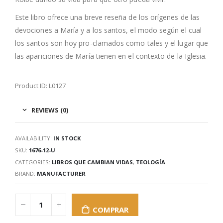
Este libro ofrece una breve reseña de los orígenes de las
devociones a María y a los santos, el modo según el cual
los santos son hoy pro-clamados como tales y el lugar que
las apariciones de María tienen en el contexto de la Iglesia.
Product ID: L0127
REVIEWS (0)
AVAILABILITY:
IN STOCK
SKU:
1676-12-U
CATEGORIES:
LIBROS QUE CAMBIAN VIDAS
,
TEOLOGÍA
BRAND:
MANUFACTURER
COMPRAR