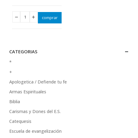
comprar
CATEGORIAS
*
+
Apologetica / Defiende tu fe
Armas Espirituales
Biblia
Carismas y Dones del E.S.
Catequesis
Escuela de evangelización