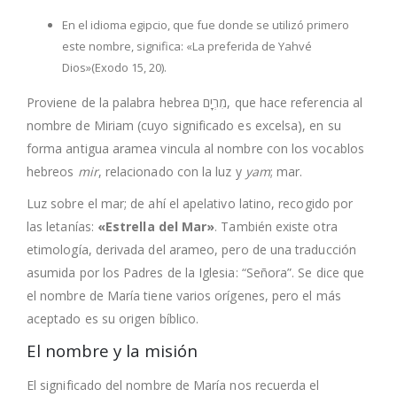
En el idioma egipcio, que fue donde se utilizó primero
este nombre, significa: «La preferida de Yahvé
Dios»(Exodo 15, 20).
Proviene de la palabra hebrea מִרְיָם, que hace referencia al
nombre de Miriam (cuyo significado es excelsa), en su
forma antigua aramea vincula al nombre con los vocablos
hebreos
mir
, relacionado con la luz y
yam
; mar.
Luz sobre el mar; de ahí el apelativo latino, recogido por
las letanías:
«Estrella del Mar»
. También existe otra
etimología, derivada del arameo, pero de una traducción
asumida por los Padres de la Iglesia: “Señora”. Se dice que
el nombre de María tiene varios orígenes, pero el más
aceptado es su origen bíblico.
El nombre y la misión
El significado del nombre de María nos recuerda el