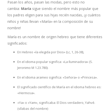
Pasan los años, pasan las modas, pero esto no
cambia:
María
sigue siendo el nombre más popular que
los padres eligen para sus hijas recién nacidas, ¡y cuántos
niños y niñas llevan «María» en la composición de su
nombre!
María es un nombre de origen hebreo que tiene diferentes
significados:
En Hebreo «la elegida por Dios» (Lc, 1, 26-38),
En el idioma popular significa: «La Iluminadora» (S.
Jeronimo M 1.23.780).
En el idioma arameo significa: «Señora» o «Princesa».
El significado científico de María en el idioma hebreo es:
«Hermosa».
«Ya» o «Yam», significaba: El Dios verdadero, Yahvé.
(sílabas del nombre)