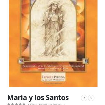
María y los Santos
( There are no reviews yet. )