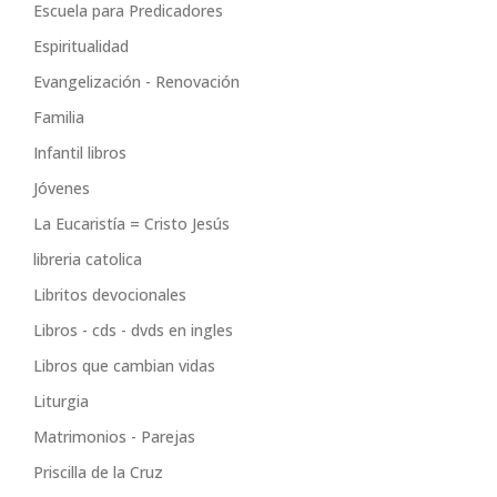
Escuela para Predicadores
Espiritualidad
Evangelización - Renovación
Familia
Infantil libros
Jóvenes
La Eucaristía = Cristo Jesús
libreria catolica
Libritos devocionales
Libros - cds - dvds en ingles
Libros que cambian vidas
Liturgia
Matrimonios - Parejas
Priscilla de la Cruz