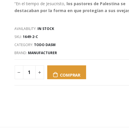
“En el tiempo de Jesucristo,
los pastores de Palestina se
destacaban por la forma en que protegían a sus oveja
AVAILABILITY:
IN STOCK
SKU:
1649-2-C
CATEGORY:
TODO DASM
BRAND:
MANUFACTURER
COMPRAR