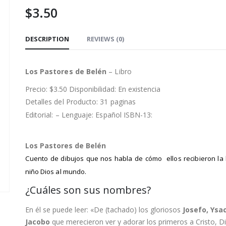
$
3.50
DESCRIPTION
REVIEWS (0)
Los Pastores de Belén
– Libro
Precio: $3.50 Disponibilidad: En existencia
Detalles del Producto: 31 paginas
Editorial: – Lenguaje: Español ISBN-13:
Los Pastores de Belén
Cuento de dibujos que nos habla de cómo ellos recibieron la 
niño Dios al mundo.
¿Cuáles son sus nombres?
En él se puede leer: «De (tachado) los gloriosos
Josefo, Ysac
Jacobo
que merecieron ver y adorar los primeros a Cristo, D