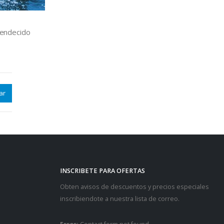
INSCRIBETE PARA OFERTAS
Obten avisos de descuentos y precios especiales
inscribiendote a nuestra lista de correo.