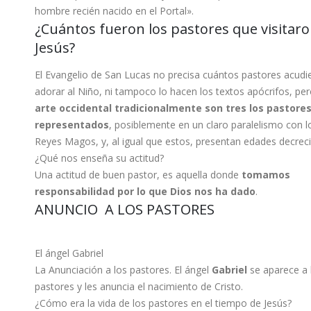
hombre recién nacido en el Portal».
¿Cuántos fueron los pastores que visitaro
Jesús?
El Evangelio de San Lucas no precisa cuántos pastores acudi
adorar al Niño, ni tampoco lo hacen los textos apócrifos, pe
arte occidental tradicionalmente son tres los pastore
representados
, posiblemente en un claro paralelismo con l
Reyes Magos, y, al igual que estos, presentan edades decrec
¿Qué nos enseña su actitud?
Una actitud de buen pastor, es aquella donde
tomamos
responsabilidad por lo que Dios nos ha dado
.
ANUNCIO A LOS PASTORES
El ángel Gabriel
La Anunciación a los pastores. El ángel
Gabriel
se aparece a 
pastores y les anuncia el nacimiento de Cristo.
¿Cómo era la vida de los pastores en el tiempo de Jesús?