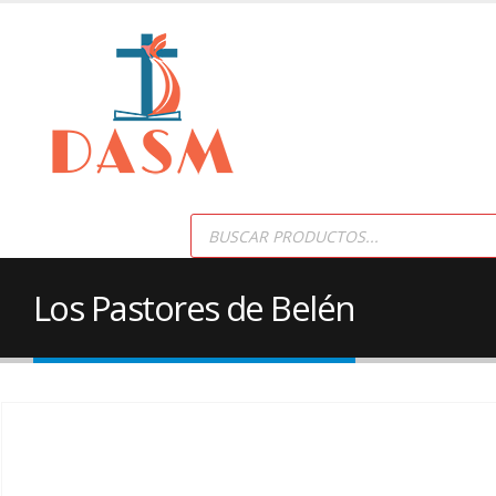
Products
search
Los Pastores de Belén