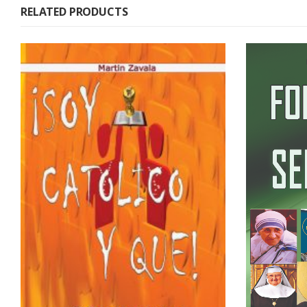
RELATED PRODUCTS
IDAS