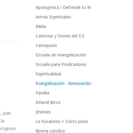
Apologetica / Defiende tu fe
Armas Espirituales
Biblia
Carismas y Dones del E.S.
Catequesis
Escuela de evangelización
Escuela para Predicadores
Espiritualidad
Evangelización - Renovación
Familia
Infantil libros
Jóvenes
, Juan
 la
La Eucaristía = Cristo Jesús
progreso
libreria catolica