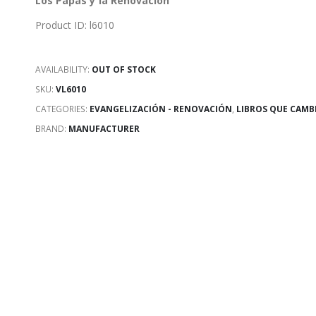
Los Papas y la Renovación
Product ID: l6010
AVAILABILITY:
OUT OF STOCK
SKU:
VL6010
CATEGORIES:
EVANGELIZACIÓN - RENOVACIÓN
,
LIBROS QUE CAMB
BRAND:
MANUFACTURER