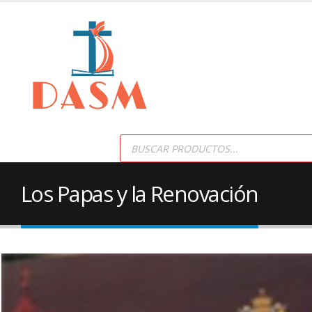
Products
search
Los Papas y la Renovación