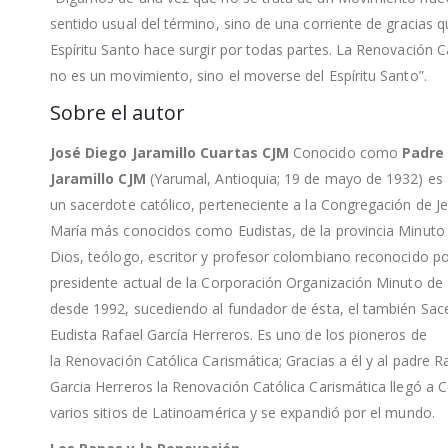
sentido usual del término, sino de una corriente de gracias q
Espíritu Santo hace surgir por todas partes. La Renovación C
no es un movimiento, sino el moverse del Espíritu Santo”.
Sobre el autor
José Diego Jaramillo Cuartas CJM
Conocido como
Padre
Jaramillo CJM
(Yarumal, Antioquia; 19 de mayo de 1932) es
un sacerdote católico, perteneciente a la Congregación de J
María más conocidos como Eudistas, de la provincia Minuto
Dios, teólogo, escritor y profesor colombiano reconocido por
presidente actual de la Corporación Organización Minuto de 
desde 1992, sucediendo al fundador de ésta, el también Sac
Eudista Rafael García Herreros. ​Es uno de los pioneros de
la Renovación Católica Carismática; Gracias a él y al padre R
Garcia Herreros la Renovación Católica Carismática llegó a 
varios sitios de Latinoamérica y se expandió por el mundo.