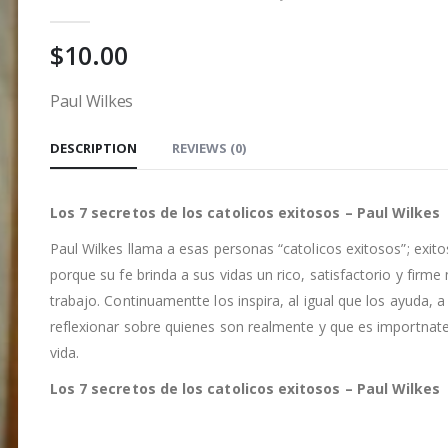
0
out of 5
$
10.00
Paul Wilkes
DESCRIPTION
REVIEWS (0)
Los 7 secretos de los catolicos exitosos – Paul Wilkes
Paul Wilkes llama a esas personas “catolicos exitosos”; exit
porque su fe brinda a sus vidas un rico, satisfactorio y firm
trabajo. Continuamentte los inspira, al igual que los ayuda, a
reflexionar sobre quienes son realmente y que es importnate
vida.
Los 7 secretos de los catolicos exitosos – Paul Wilkes