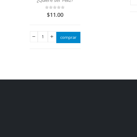
comprar
LIBROS QUE C
Ed