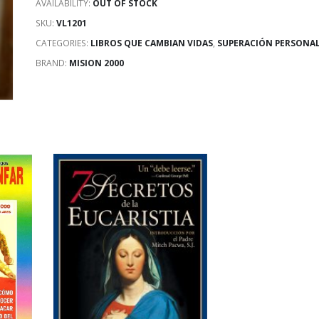
AVAILABILITY:
OUT OF STOCK
SKU:
VL1201
CATEGORIES:
LIBROS QUE CAMBIAN VIDAS
,
SUPERACIÓN PERSONA
BRAND:
MISION 2000