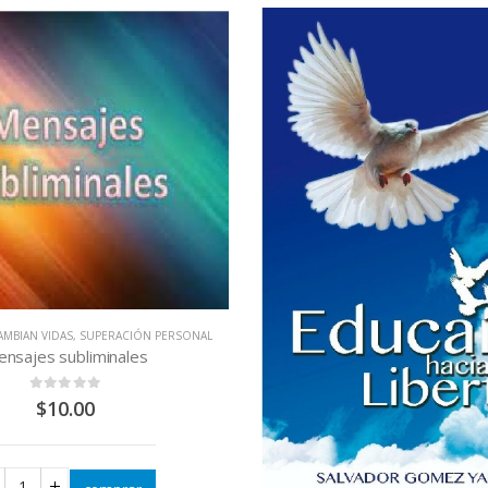
LIBROS QUE CAMBIAN VIDAS
,
SUPERAC
Siete motivos para ser Feliz.