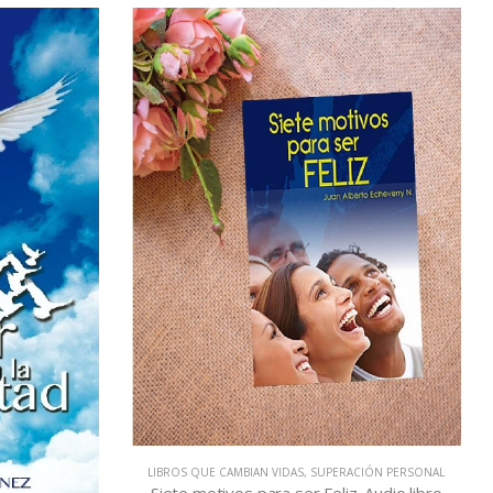
IÓN PERSONAL
LIBROS QUE CAMBIAN VIDAS
,
SUPERACIÓN PERSONAL
 Audio libro