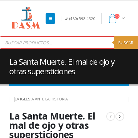
(480) 598-4320
Products
search
BUSCAR
La Santa Muerte. El mal de ojo y
otras supersticiones
La Santa Muerte. El
mal de ojo y otras
supersticiones