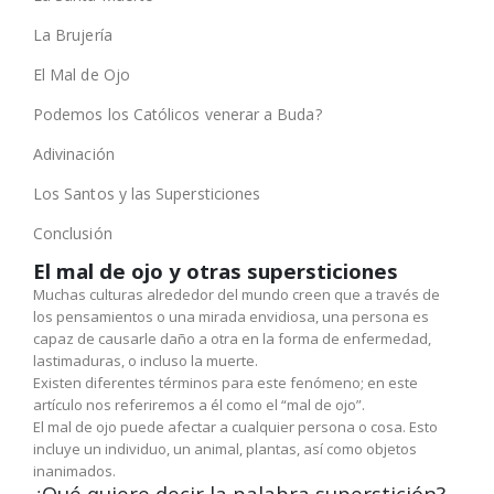
La Brujería
El Mal de Ojo
Podemos los Católicos venerar a Buda?
Adivinación
Los Santos y las Supersticiones
Conclusión
El mal de ojo y otras supersticiones
Muchas culturas alrededor del mundo creen que a través de
los pensamientos o una mirada envidiosa, una persona es
capaz de causarle daño a otra en la forma de enfermedad,
lastimaduras, o incluso la muerte.
Existen diferentes términos para este fenómeno; en este
artículo nos referiremos a él como el “mal de ojo”.
El mal de ojo puede afectar a cualquier persona o cosa. Esto
incluye un individuo, un animal, plantas, así como objetos
inanimados.
¿Qué quiere decir la palabra superstición?