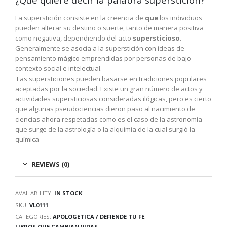
La superstición consiste en la creencia de
que
los individuos
pueden alterar su destino o suerte, tanto de manera positiva
como negativa, dependiendo del acto
supersticioso
.
Generalmente se asocia a la superstición con ideas de
pensamiento mágico emprendidas por personas de bajo
contexto social e intelectual.
Las supersticiones pueden basarse en tradiciones populares
aceptadas por la sociedad. Existe un gran número de actos y
actividades supersticiosas consideradas ilógicas, pero es cierto
que algunas pseudociencias dieron paso al nacimiento de
ciencias ahora respetadas como es el caso de la astronomía
que surge de la astrología o la alquimia de la cual surgió la
química
REVIEWS (0)
AVAILABILITY:
IN STOCK
SKU:
VL0111
CATEGORIES:
APOLOGETICA / DEFIENDE TU FE
,
LIBROS QUE CAMBIAN VIDAS