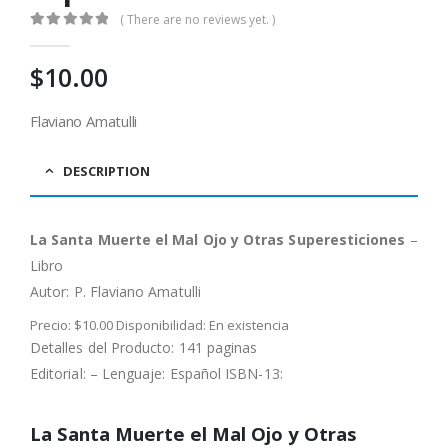
( There are no reviews yet. )
0
out of 5
$
10.00
Flaviano Amatulli
DESCRIPTION
La Santa Muerte el Mal Ojo y Otras Superesticiones
–
Libro
Autor:
P. Flaviano Amatulli
Precio: $10.00 Disponibilidad: En existencia
Detalles del Producto: 141 paginas
Editorial: – Lenguaje: Español ISBN-13:
La Santa Muerte el Mal Ojo y Otras