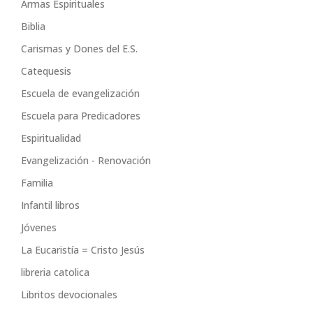
Armas Espirituales
Biblia
Carismas y Dones del E.S.
Catequesis
Escuela de evangelización
Escuela para Predicadores
Espiritualidad
Evangelización - Renovación
Familia
Infantil libros
Jóvenes
La Eucaristía = Cristo Jesús
libreria catolica
Libritos devocionales