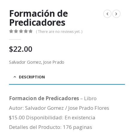
Formación de
Predicadores
( There are no reviews yet. )
0
out of 5
$
22.00
Salvador Gomez, Jose Prado
DESCRIPTION
Formacion de Predicadores
– Libro
Autor:
Salvador Gomez / Jose Prado Flores
$15.00 Disponibilidad: En existencia
Detalles del Producto: 176 paginas