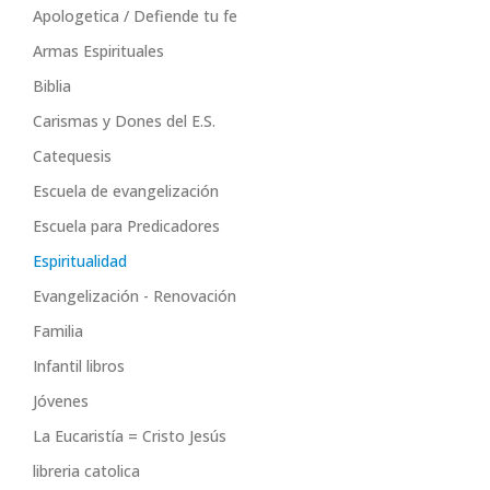
Apologetica / Defiende tu fe
Armas Espirituales
Biblia
Carismas y Dones del E.S.
Catequesis
Escuela de evangelización
Escuela para Predicadores
Espiritualidad
Evangelización - Renovación
Familia
Infantil libros
Jóvenes
La Eucaristía = Cristo Jesús
libreria catolica