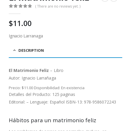
( There are no reviews yet. )
0
out of 5
$
11.00
Ignacio Larranaga
DESCRIPTION
El Matrimonio Feliz
– Libro
Autor:
Ignacio Larrañaga
Precio: $11.00 Disponibilidad: En existencia
Detalles del Producto: 125 paginas
Editorial: – Lenguaje: Español ISBN-13: 978-9586072243
Hábitos para un matrimonio feliz