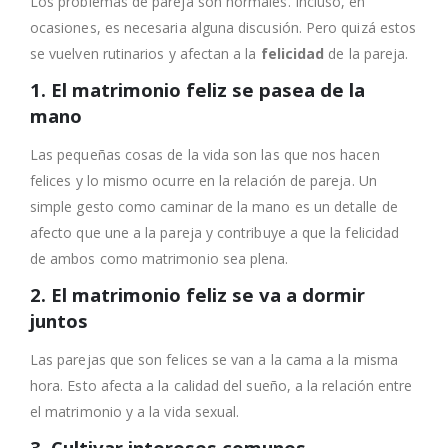
Los problemas de pareja son normales. Incluso, en
ocasiones, es necesaria alguna discusión. Pero quizá estos
se vuelven rutinarios y afectan a la
felicidad
de la pareja.
1. El matrimonio feliz se pasea de la
mano
Las pequeñas cosas de la vida son las que nos hacen
felices y lo mismo ocurre en la relación de pareja. Un
simple gesto como caminar de la mano es un detalle de
afecto que une a la pareja y contribuye a que la felicidad
de ambos como matrimonio sea plena.
2. El matrimonio feliz se va a dormir
juntos
Las parejas que son felices se van a la cama a la misma
hora. Esto afecta a la calidad del sueño, a la relación entre
el matrimonio y a la vida sexual.
3. Cultivar intereses comunes