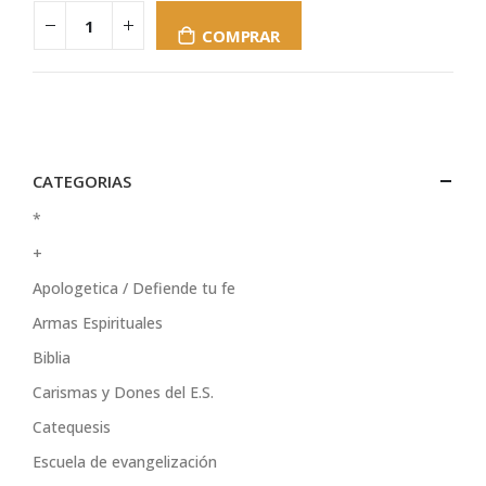
COMPRAR
CATEGORIAS
*
+
Apologetica / Defiende tu fe
Armas Espirituales
Biblia
Carismas y Dones del E.S.
Catequesis
Escuela de evangelización