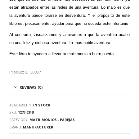
están atrapados entre las redes de una aventura. Lo malo es que
la aventura puede torarse en desventura. Y el propósito de este
libro es, precisamente, ayudar para que no suceda este infortunio.
Al contrario, visualizamos y aspiramos a que la aventura acabe
en una feliz y dichosa aventura. La mas noble aventura.
Este libro te ayudara a llevar tu matrimonio a buen puerto.
Product ID: L0837
REVIEWS (0)
AVAILABILITY:
IN STOCK
SKU:
1273-28-B
CATEGORY:
MATRIMONIOS - PAREJAS
BRAND:
MANUFACTURER