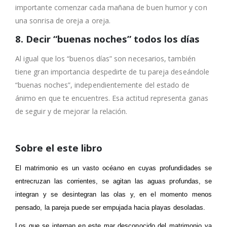
importante comenzar cada mañana de buen humor y con
una sonrisa de oreja a oreja.
8. Decir “buenas noches” todos los días
Al igual que los “buenos días” son necesarios, también
tiene gran importancia despedirte de tu pareja deseándole
“buenas noches”, independientemente del estado de
ánimo en que te encuentres. Esa actitud representa ganas
de seguir y de mejorar la relación.
Sobre el este libro
El matrimonio es un vasto océano en cuyas profundidades se
entrecruzan las corrientes, se agitan las aguas profundas, se
integran y se desintegran las olas y, en el momento menos
pensado, la pareja puede ser empujada hacia playas desoladas.
Los que se internan en este mar desconocido del matrimonio ya