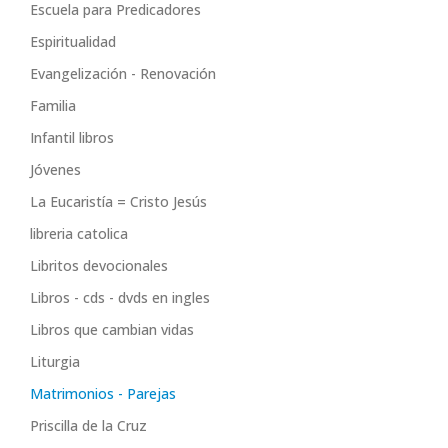
Escuela para Predicadores
Espiritualidad
Evangelización - Renovación
Familia
Infantil libros
Jóvenes
La Eucaristía = Cristo Jesús
libreria catolica
Libritos devocionales
Libros - cds - dvds en ingles
Libros que cambian vidas
Liturgia
Matrimonios - Parejas
Priscilla de la Cruz