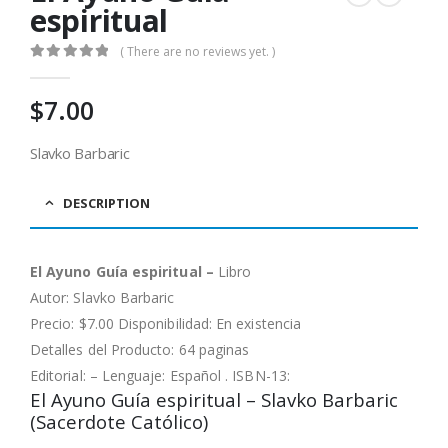
espiritual
( There are no reviews yet. )
0
out of 5
$
7.00
Slavko Barbaric
DESCRIPTION
El Ayuno Guía espiritual –
Libro
Autor: Slavko Barbaric
Precio: $7.00 Disponibilidad: En existencia
Detalles del Producto: 64 paginas
Editorial: – Lenguaje: Español . ISBN-13:
El Ayuno Guía espiritual – Slavko Barbaric
(Sacerdote Católico)