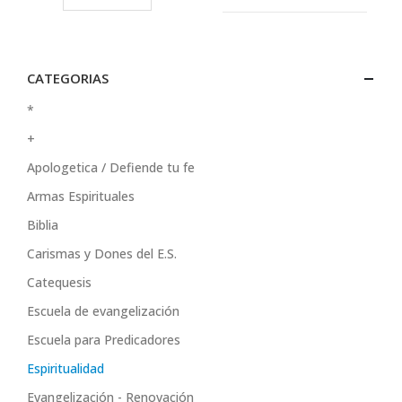
CATEGORIAS
*
+
Apologetica / Defiende tu fe
Armas Espirituales
Biblia
Carismas y Dones del E.S.
Catequesis
Escuela de evangelización
Escuela para Predicadores
Espiritualidad
Evangelización - Renovación