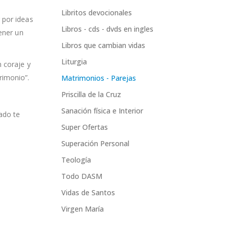
Libritos devocionales
 por ideas
Libros - cds - dvds en ingles
tener un
Libros que cambian vidas
Liturgia
 coraje y
rimonio”.
Matrimonios - Parejas
Priscilla de la Cruz
Sanación física e Interior
ado te
Super Ofertas
Superación Personal
Teología
Todo DASM
Vidas de Santos
Virgen María