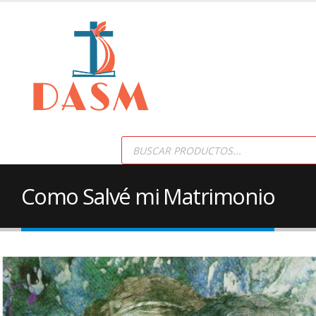
Products
search
Como Salvé mi Matrimonio