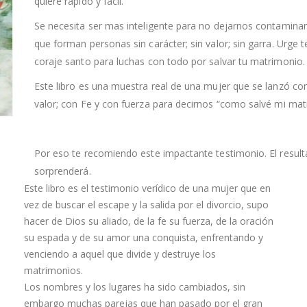
quiere rapido y facil.
Se necesita ser mas inteligente para no dejarnos contaminar
que forman personas sin carácter; sin valor; sin garra. Urge 
coraje santo para luchas con todo por salvar tu matrimonio.
Este libro es una muestra real de una mujer que se lanzó con
valor; con Fe y con fuerza para decirnos “como salvé mi mat
Por eso te recomiendo este impactante testimonio. El result
sorprenderá.
Este libro es el testimonio verídico de una mujer que en
vez de buscar el escape y la salida por el divorcio, supo
hacer de Dios su aliado, de la fe su fuerza, de la oración
su espada y de su amor una conquista, enfrentando y
venciendo a aquel que divide y destruye los
matrimonios.
Los nombres y los lugares ha sido cambiados, sin
embargo muchas parejas que han pasado por el gran