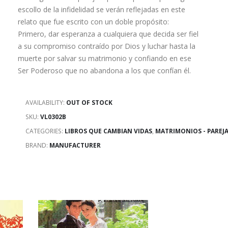
escollo de la infidelidad se verán reflejadas en este
relato que fue escrito con un doble propósito:
Primero, dar esperanza a cualquiera que decida ser fiel
a su compromiso contraído por Dios y luchar hasta la
muerte por salvar su matrimonio y confiando en ese
Ser Poderoso que no abandona a los que confían él.
AVAILABILITY:
OUT OF STOCK
SKU:
VL0302B
CATEGORIES:
LIBROS QUE CAMBIAN VIDAS
,
MATRIMONIOS - PAREJ
BRAND:
MANUFACTURER