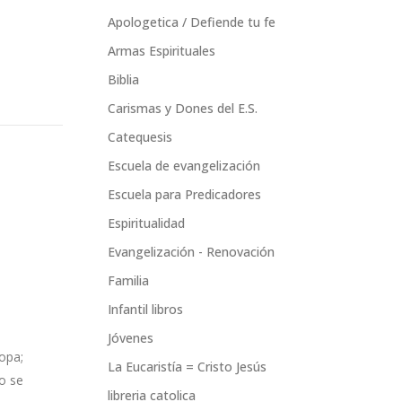
Apologetica / Defiende tu fe
Armas Espirituales
Biblia
Carismas y Dones del E.S.
Catequesis
Escuela de evangelización
Escuela para Predicadores
Espiritualidad
Evangelización - Renovación
Familia
Infantil libros
Jóvenes
opa;
La Eucaristía = Cristo Jesús
o se
libreria catolica