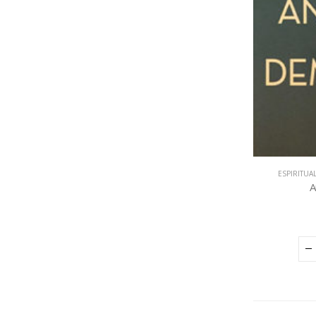
ESPIRITUA
A