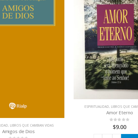
ESPIRITUALIDAD
,
LIBROS QUE CAM
Amor Eterno
0
out of 5
LIDAD
,
LIBROS QUE CAMBIAN VIDAS
$
9.00
Amigos de Dios