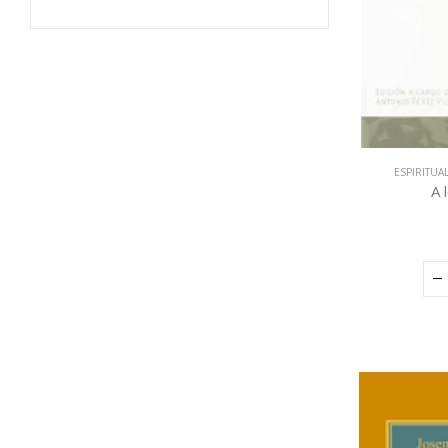
ESPIRITUA
A 