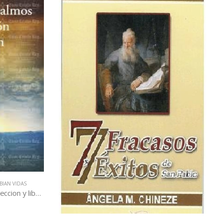
BIAN VIDAS
50 Oraciones y salmos de proteccion y liberacion