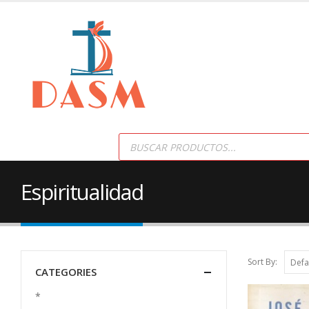
Products
search
Espiritualidad
Sort By:
CATEGORIES
*