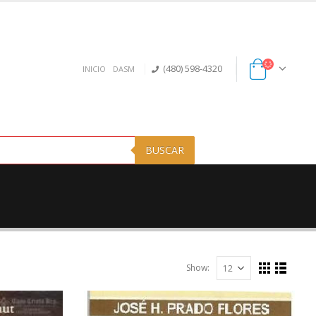
(480) 598-4320
INICIO
DASM
BUSCAR
Show: