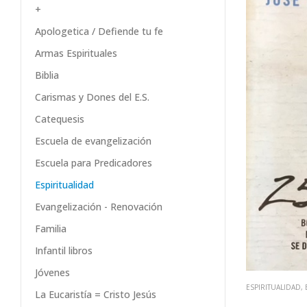
+
Apologetica / Defiende tu fe
Armas Espirituales
Biblia
Carismas y Dones del E.S.
Catequesis
Escuela de evangelización
Escuela para Predicadores
Espiritualidad
Evangelización - Renovación
Familia
Infantil libros
Jóvenes
ESPIRITUALIDAD
,
La Eucaristía = Cristo Jesús