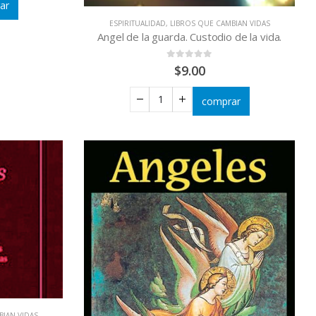
ar
ESPIRITUALIDAD
,
LIBROS QUE CAMBIAN VIDAS
Angel de la guarda. Custodio de la vida.
0
out of 5
$
9.00
comprar
BIAN VIDAS