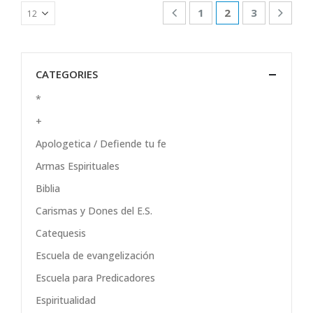
1
2
3
CATEGORIES
*
+
Apologetica / Defiende tu fe
Armas Espirituales
Biblia
Carismas y Dones del E.S.
Catequesis
Escuela de evangelización
Escuela para Predicadores
Espiritualidad