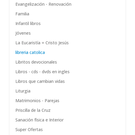
Evangelización - Renovación
Familia
Infantil libros
Jóvenes
La Eucaristía = Cristo Jesús
libreria catolica
Libritos devocionales
Libros - cds - dvds en ingles
Libros que cambian vidas
Liturgia
Matrimonios - Parejas
Priscilla de la Cruz
Sanación física e Interior
Super Ofertas