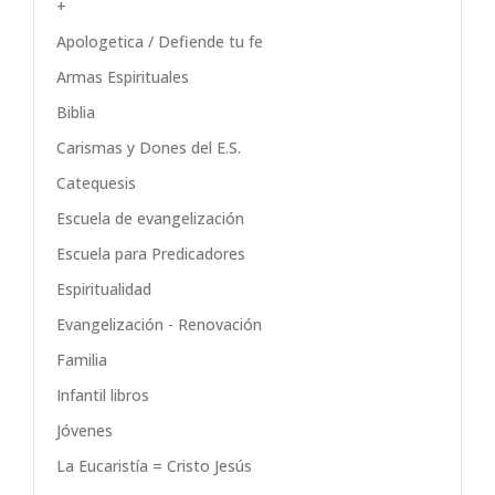
+
Apologetica / Defiende tu fe
Armas Espirituales
Biblia
Carismas y Dones del E.S.
Catequesis
Escuela de evangelización
Escuela para Predicadores
Espiritualidad
Evangelización - Renovación
Familia
Infantil libros
Jóvenes
La Eucaristía = Cristo Jesús